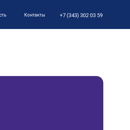
сть
Контакты
+7 (343) 302 03 59