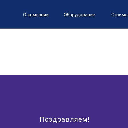
О компании
Оборудование
Стоимо
Поздравляем!